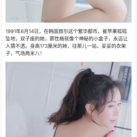
1991年6月14日，在韩国首尔这个繁华都市，崔苹果呱呱
坠地，双子座的她，那性格就像个神秘的小盒子，永远让
人猜不透。身高173厘米的她，往那儿一站，妥妥的衣架
子，气场两米八！