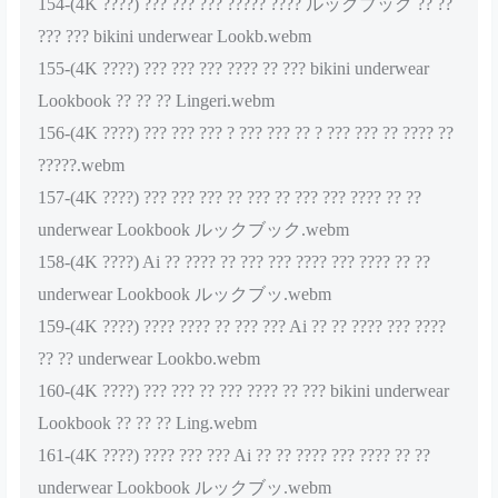
154-(4K ????) ??? ??? ??? ????? ???? ルックブック ?? ??
??? ??? bikini underwear Lookb.webm
155-(4K ????) ??? ??? ??? ???? ?? ??? bikini underwear
Lookbook ?? ?? ?? Lingeri.webm
156-(4K ????) ??? ??? ??? ? ??? ??? ?? ? ??? ??? ?? ???? ??
?????.webm
157-(4K ????) ??? ??? ??? ?? ??? ?? ??? ??? ???? ?? ??
underwear Lookbook ルックブック.webm
158-(4K ????) Ai ?? ???? ?? ??? ??? ???? ??? ???? ?? ??
underwear Lookbook ルックブッ.webm
159-(4K ????) ???? ???? ?? ??? ??? Ai ?? ?? ???? ??? ????
?? ?? underwear Lookbo.webm
160-(4K ????) ??? ??? ?? ??? ???? ?? ??? bikini underwear
Lookbook ?? ?? ?? Ling.webm
161-(4K ????) ???? ??? ??? Ai ?? ?? ???? ??? ???? ?? ??
underwear Lookbook ルックブッ.webm