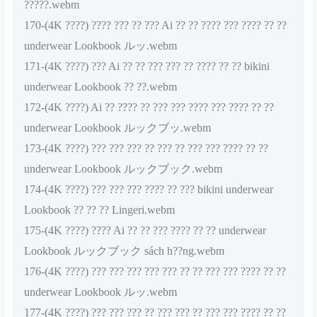
?????.webm
170-(4K ????) ???? ??? ?? ??? Ai ?? ?? ???? ??? ???? ?? ??
underwear Lookbook ルッ.webm
171-(4K ????) ??? Ai ?? ?? ??? ??? ?? ???? ?? ?? bikini
underwear Lookbook ?? ??.webm
172-(4K ????) Ai ?? ???? ?? ??? ??? ???? ??? ???? ?? ??
underwear Lookbook ルックブッ.webm
173-(4K ????) ??? ??? ??? ?? ??? ?? ??? ??? ???? ?? ??
underwear Lookbook ルックブック.webm
174-(4K ????) ??? ??? ??? ???? ?? ??? bikini underwear
Lookbook ?? ?? ?? Lingeri.webm
175-(4K ????) ???? Ai ?? ?? ??? ???? ?? ?? underwear
Lookbook ルックブック sách h??ng.webm
176-(4K ????) ??? ??? ??? ??? ??? ?? ?? ??? ??? ???? ?? ??
underwear Lookbook ルッ.webm
177-(4K ????) ??? ??? ??? ?? ??? ??? ?? ??? ??? ???? ?? ??