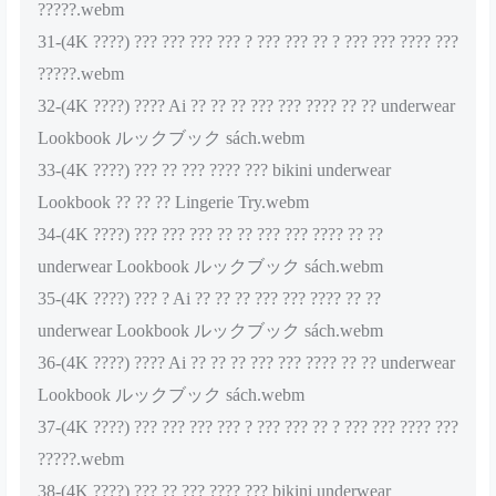
?????.webm
31-(4K ????) ??? ??? ??? ??? ? ??? ??? ?? ? ??? ??? ???? ???
?????.webm
32-(4K ????) ???? Ai ?? ?? ?? ??? ??? ???? ?? ?? underwear
Lookbook ルックブック sách.webm
33-(4K ????) ??? ?? ??? ???? ??? bikini underwear
Lookbook ?? ?? ?? Lingerie Try.webm
34-(4K ????) ??? ??? ??? ?? ?? ??? ??? ???? ?? ??
underwear Lookbook ルックブック sách.webm
35-(4K ????) ??? ? Ai ?? ?? ?? ??? ??? ???? ?? ??
underwear Lookbook ルックブック sách.webm
36-(4K ????) ???? Ai ?? ?? ?? ??? ??? ???? ?? ?? underwear
Lookbook ルックブック sách.webm
37-(4K ????) ??? ??? ??? ??? ? ??? ??? ?? ? ??? ??? ???? ???
?????.webm
38-(4K ????) ??? ?? ??? ???? ??? bikini underwear