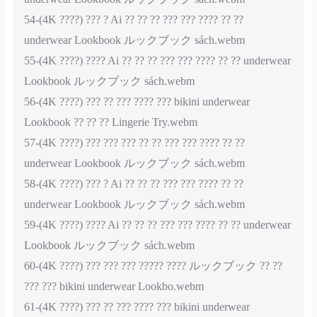
54-(4K ????) ??? ? Ai ?? ?? ?? ??? ??? ???? ?? ??
underwear Lookbook ルックブック sách.webm
55-(4K ????) ???? Ai ?? ?? ?? ??? ??? ???? ?? ?? underwear
Lookbook ルックブック sách.webm
56-(4K ????) ??? ?? ??? ???? ??? bikini underwear
Lookbook ?? ?? ?? Lingerie Try.webm
57-(4K ????) ??? ??? ??? ?? ?? ??? ??? ???? ?? ??
underwear Lookbook ルックブック sách.webm
58-(4K ????) ??? ? Ai ?? ?? ?? ??? ??? ???? ?? ??
underwear Lookbook ルックブック sách.webm
59-(4K ????) ???? Ai ?? ?? ?? ??? ??? ???? ?? ?? underwear
Lookbook ルックブック sách.webm
60-(4K ????) ??? ??? ??? ????? ???? ルックブック ?? ??
??? ??? bikini underwear Lookbo.webm
61-(4K ????) ??? ?? ??? ???? ??? bikini underwear