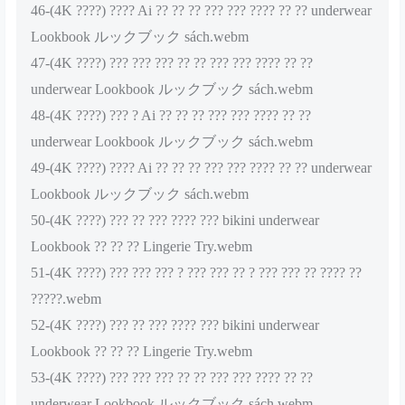
46-(4K ????) ???? Ai ?? ?? ?? ??? ??? ???? ?? ?? underwear
Lookbook ルックブック sách.webm
47-(4K ????) ??? ??? ??? ?? ?? ??? ??? ???? ?? ??
underwear Lookbook ルックブック sách.webm
48-(4K ????) ??? ? Ai ?? ?? ?? ??? ??? ???? ?? ??
underwear Lookbook ルックブック sách.webm
49-(4K ????) ???? Ai ?? ?? ?? ??? ??? ???? ?? ?? underwear
Lookbook ルックブック sách.webm
50-(4K ????) ??? ?? ??? ???? ??? bikini underwear
Lookbook ?? ?? ?? Lingerie Try.webm
51-(4K ????) ??? ??? ??? ? ??? ??? ?? ? ??? ??? ?? ???? ??
?????.webm
52-(4K ????) ??? ?? ??? ???? ??? bikini underwear
Lookbook ?? ?? ?? Lingerie Try.webm
53-(4K ????) ??? ??? ??? ?? ?? ??? ??? ???? ?? ??
underwear Lookbook ルックブック sách.webm