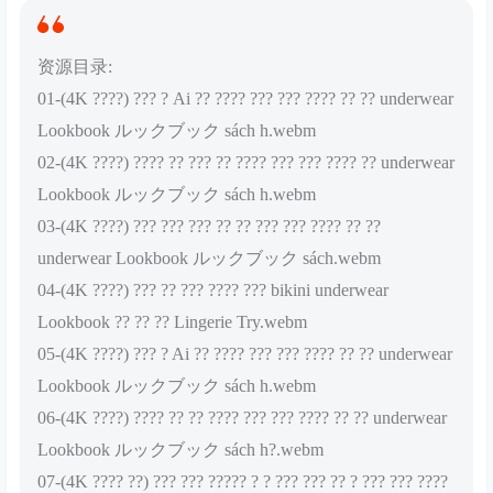
资源目录:
01-(4K ????) ??? ? Ai ?? ???? ??? ??? ???? ?? ?? underwear
Lookbook ルックブック sách h.webm
02-(4K ????) ???? ?? ??? ?? ???? ??? ??? ???? ?? underwear
Lookbook ルックブック sách h.webm
03-(4K ????) ??? ??? ??? ?? ?? ??? ??? ???? ?? ??
underwear Lookbook ルックブック sách.webm
04-(4K ????) ??? ?? ??? ???? ??? bikini underwear
Lookbook ?? ?? ?? Lingerie Try.webm
05-(4K ????) ??? ? Ai ?? ???? ??? ??? ???? ?? ?? underwear
Lookbook ルックブック sách h.webm
06-(4K ????) ???? ?? ?? ???? ??? ??? ???? ?? ?? underwear
Lookbook ルックブック sách h?.webm
07-(4K ???? ??) ??? ??? ????? ? ? ??? ??? ?? ? ??? ??? ????