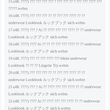
15-(4K ????) ??? ??? ??? ??? ? ??? ??? ?? ? ??? ??? ???? ???
?????.webm
16-(4K ????) ??? ??? ??? ?? ?? ??? ??? ???? ?? ??
underwear Lookbook ルックブック sách.webm
17-(4K ????) ??? ? Ai ?? ???? ??? ??? ???? ?? ?? underwear
Lookbook ルックブック sách.webm
18-(4K ????) ???? Ai ?? ?? ?? ??? ??? ???? ?? ?? underwear
Lookbook ルックブック sách.webm
19-(4K ????) ??? ?? ??? ???? ??? bikini underwear
Lookbook ?? ?? ?? Lingerie Try.webm
20-(4K ????) ??? ??? ??? ?? ?? ??? ??? ???? ?? ??
underwear Lookbook ルックブック sách.webm
21-(4K ????) ??? ? Ai ?? ???? ??? ??? ???? ?? ?? underwear
Lookbook ルックブック sách.webm
22-(4K ????) ???? Ai ?? ???? ??? ??? ???? ?? ?? underwear
Lookbook ルックブック sách h.webm