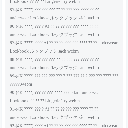
Lookbook ?? ?? ?? Lingerie Try.webm
85-(4K ????) ??? ??? ??? ?? ?? ??? ??? ???? ?? ??
underwear Lookbook ルックブック sách.webm
86-(4K ????) ??? ? Ai ?? ?? ?? ??? ??? ???? ?? ??
underwear Lookbook ルックブック sách.webm
87-(4K ????) ???? Ai ?? ?? ?? ??? ??? ???? ?? ?? underwear
Lookbook ルックブック sách.webm
88-(4K ????) ??? ??? ??? ?? ?? ??? ??? ???? ?? ??
underwear Lookbook ルックブック sách.webm
89-(4K ????) ??? ??? ??? ??? ? ??? ??? ?? ? ??? ??? ???? ???
?????.webm
90-(4K ????) ??? ?? ??? ???? ??? bikini underwear
Lookbook ?? ?? ?? Lingerie Try.webm
91-(4K ????) ??? ? Ai ?? ?? ?? ??? ??? ???? ?? ??
underwear Lookbook ルックブック sách.webm
92-(4K ????) ???? Ai ?? ?? ?? ??? ??? ???? ?? ?? underwear