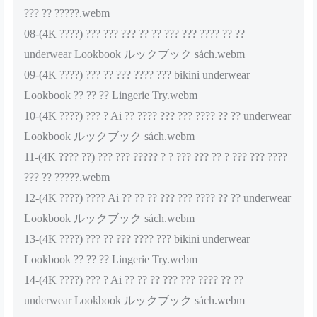
??? ?? ?????.webm
08-(4K ????) ??? ??? ??? ?? ?? ??? ??? ???? ?? ??
underwear Lookbook ルックブック sách.webm
09-(4K ????) ??? ?? ??? ???? ??? bikini underwear
Lookbook ?? ?? ?? Lingerie Try.webm
10-(4K ????) ??? ? Ai ?? ???? ??? ??? ???? ?? ?? underwear
Lookbook ルックブック sách.webm
11-(4K ???? ??) ??? ??? ????? ? ? ??? ??? ?? ? ??? ??? ????
??? ?? ?????.webm
12-(4K ????) ???? Ai ?? ?? ?? ??? ??? ???? ?? ?? underwear
Lookbook ルックブック sách.webm
13-(4K ????) ??? ?? ??? ???? ??? bikini underwear
Lookbook ?? ?? ?? Lingerie Try.webm
14-(4K ????) ??? ? Ai ?? ?? ?? ??? ??? ???? ?? ??
underwear Lookbook ルックブック sách.webm