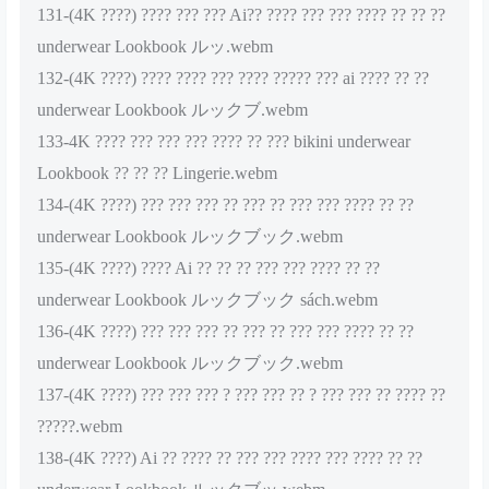
131-(4K ????) ???? ??? ??? Ai?? ???? ??? ??? ???? ?? ?? ??
underwear Lookbook ルッ.webm
132-(4K ????) ???? ???? ??? ???? ????? ??? ai ???? ?? ??
underwear Lookbook ルックブ.webm
133-4K ???? ??? ??? ??? ???? ?? ??? bikini underwear
Lookbook ?? ?? ?? Lingerie.webm
134-(4K ????) ??? ??? ??? ?? ??? ?? ??? ??? ???? ?? ??
underwear Lookbook ルックブック.webm
135-(4K ????) ???? Ai ?? ?? ?? ??? ??? ???? ?? ??
underwear Lookbook ルックブック sách.webm
136-(4K ????) ??? ??? ??? ?? ??? ?? ??? ??? ???? ?? ??
underwear Lookbook ルックブック.webm
137-(4K ????) ??? ??? ??? ? ??? ??? ?? ? ??? ??? ?? ???? ??
?????.webm
138-(4K ????) Ai ?? ???? ?? ??? ??? ???? ??? ???? ?? ??