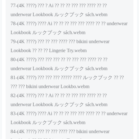
77-(4K ????) ??? ? Ai ?? ?? ?? ??? ??? ???? ?? ??
underwear Lookbook ルックブック sách.webm
78-(4K ????) ???? Ai ?? ?? ?? ??? ??? ???? ?? ?? underwear
Lookbook ルックブック sách.webm
79-(4K ????) ??? ?? ??? ???? ??? bikini underwear
Lookbook ?? ?? ?? Lingerie Try.webm
80-(4K ????) ??? ??? ??? ?? ?? ??? ??? ???? ?? ??
underwear Lookbook ルックブック sách.webm
81-(4K ????) ??? ??? ??? ????? ???? ルックブック ?? ??
??? ??? bikini underwear Lookbo.webm
82-(4K ????) ??? ? Ai ?? ?? ?? ??? ??? ???? ?? ??
underwear Lookbook ルックブック sách.webm
83-(4K ????) ???? Ai ?? ?? ?? ??? ??? ???? ?? ?? underwear
Lookbook ルックブック sách.webm
84-(4K ????) ??? ?? ??? ???? ??? bikini underwear