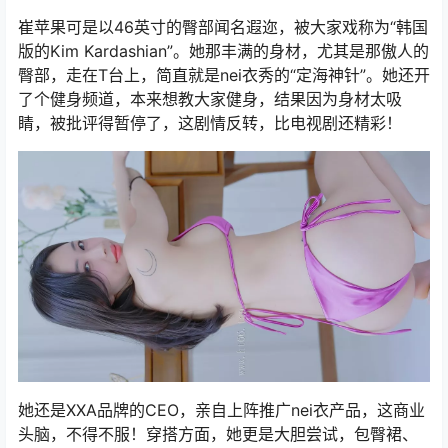
崔苹果可是以46英寸的臀部闻名遐迩，被大家戏称为“韩国
版的Kim Kardashian”。她那丰满的身材，尤其是那傲人的
臀部，走在T台上，简直就是nei衣秀的“定海神针”。她还开
了个健身频道，本来想教大家健身，结果因为身材太吸
睛，被批评得暂停了，这剧情反转，比电视剧还精彩！
她还是XXA品牌的CEO，亲自上阵推广nei衣产品，这商业
头脑，不得不服！穿搭方面，她更是大胆尝试，包臀裙、