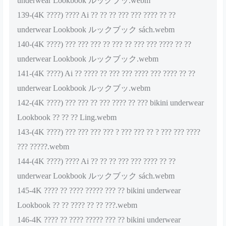
underwear Lookbook ルックブッ.webm
139-(4K ????) ???? Ai ?? ?? ?? ??? ??? ???? ?? ??
underwear Lookbook ルックブック sách.webm
140-(4K ????) ??? ??? ??? ?? ??? ?? ??? ??? ???? ?? ??
underwear Lookbook ルックブック.webm
141-(4K ????) Ai ?? ???? ?? ??? ??? ???? ??? ???? ?? ??
underwear Lookbook ルックブッ.webm
142-(4K ????) ??? ??? ?? ??? ???? ?? ??? bikini underwear
Lookbook ?? ?? ?? Ling.webm
143-(4K ????) ??? ??? ??? ??? ? ??? ??? ?? ? ??? ??? ????
??? ?????.webm
144-(4K ????) ???? Ai ?? ?? ?? ??? ??? ???? ?? ??
underwear Lookbook ルックブック sách.webm
145-4K ???? ?? ???? ????? ??? ?? bikini underwear
Lookbook ?? ?? ???? ?? ?? ???.webm
146-4K ???? ?? ???? ????? ??? ?? bikini underwear