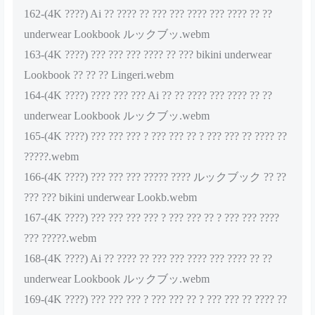
162-(4K ????) Ai ?? ???? ?? ??? ??? ???? ??? ???? ?? ??
underwear Lookbook ルックブッ.webm
163-(4K ????) ??? ??? ??? ???? ?? ??? bikini underwear
Lookbook ?? ?? ?? Lingeri.webm
164-(4K ????) ???? ??? ??? Ai ?? ?? ???? ??? ???? ?? ??
underwear Lookbook ルックブッ.webm
165-(4K ????) ??? ??? ??? ? ??? ??? ?? ? ??? ??? ?? ???? ??
?????.webm
166-(4K ????) ??? ??? ??? ????? ???? ルックブック ?? ??
??? ??? bikini underwear Lookb.webm
167-(4K ????) ??? ??? ??? ??? ? ??? ??? ?? ? ??? ??? ????
??? ?????.webm
168-(4K ????) Ai ?? ???? ?? ??? ??? ???? ??? ???? ?? ??
underwear Lookbook ルックブッ.webm
169-(4K ????) ??? ??? ??? ? ??? ??? ?? ? ??? ??? ?? ???? ??