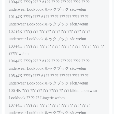
100-(4K ????) ??? ? Ai ?? ?? ?? ??? ??? ???? ?? ??
underwear Lookbook ルックブック sác.webm
101-(4K ????) ???? Ai ?? ?? ?? ??? ??? ???? ?? ??
underwear Lookbook ルックブック sách.webm
102-(4K ????) ??? ??? ??? ?? ?? ??? ??? ???? ?? ??
underwear Lookbook ルックブック sác.webm
103-(4K ????) ??? ??? ??? ? ??? ??? ?? ? ??? ??? ?? ???? ??
?????.webm
104-(4K ????) ??? ? Ai ?? ?? ?? ??? ??? ???? ?? ??
underwear Lookbook ルックブック sác.webm
105-(4K ????) ???? Ai ?? ?? ?? ??? ??? ???? ?? ??
underwear Lookbook ルックブック sách.webm
106-4K ???? ??? ??? ??? ????? ?? ??? bikini underwear
Lookbook ?? ?? ?? Lingerie.webm
107-(4K ????) ??? ??? ??? ?? ?? ??? ??? ???? ?? ??
underwear Lookbook ルックブック sác.webm