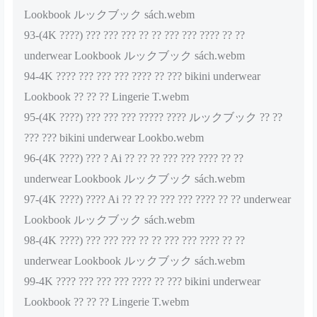
Lookbook ルックブック sách.webm
93-(4K ????) ??? ??? ??? ?? ?? ??? ??? ???? ?? ??
underwear Lookbook ルックブック sách.webm
94-4K ???? ??? ??? ??? ???? ?? ??? bikini underwear
Lookbook ?? ?? ?? Lingerie T.webm
95-(4K ????) ??? ??? ??? ????? ???? ルックブック ?? ??
??? ??? bikini underwear Lookbo.webm
96-(4K ????) ??? ? Ai ?? ?? ?? ??? ??? ???? ?? ??
underwear Lookbook ルックブック sách.webm
97-(4K ????) ???? Ai ?? ?? ?? ??? ??? ???? ?? ?? underwear
Lookbook ルックブック sách.webm
98-(4K ????) ??? ??? ??? ?? ?? ??? ??? ???? ?? ??
underwear Lookbook ルックブック sách.webm
99-4K ???? ??? ??? ??? ???? ?? ??? bikini underwear
Lookbook ?? ?? ?? Lingerie T.webm