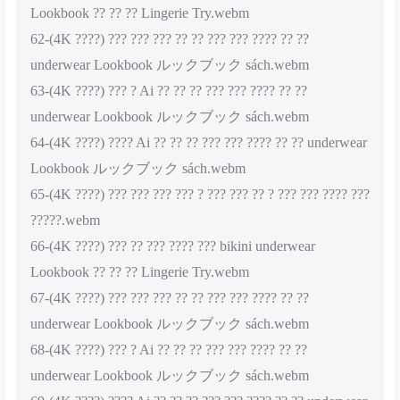
Lookbook ?? ?? ?? Lingerie Try.webm
62-(4K ????) ??? ??? ??? ?? ?? ??? ??? ???? ?? ??
underwear Lookbook ルックブック sách.webm
63-(4K ????) ??? ? Ai ?? ?? ?? ??? ??? ???? ?? ??
underwear Lookbook ルックブック sách.webm
64-(4K ????) ???? Ai ?? ?? ?? ??? ??? ???? ?? ?? underwear
Lookbook ルックブック sách.webm
65-(4K ????) ??? ??? ??? ??? ? ??? ??? ?? ? ??? ??? ???? ???
?????.webm
66-(4K ????) ??? ?? ??? ???? ??? bikini underwear
Lookbook ?? ?? ?? Lingerie Try.webm
67-(4K ????) ??? ??? ??? ?? ?? ??? ??? ???? ?? ??
underwear Lookbook ルックブック sách.webm
68-(4K ????) ??? ? Ai ?? ?? ?? ??? ??? ???? ?? ??
underwear Lookbook ルックブック sách.webm