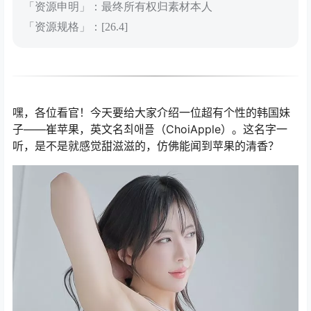
「资源申明」：最终所有权归素材本人
「资源规格」：[26.4]
嘿，各位看官！今天要给大家介绍一位超有个性的韩国妹
子——崔苹果，英文名최애플（ChoiApple）。这名字一
听，是不是就感觉甜滋滋的，仿佛能闻到苹果的清香？