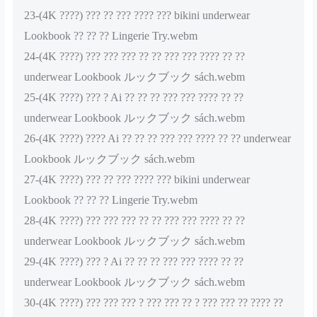
23-(4K ????) ??? ?? ??? ???? ??? bikini underwear
Lookbook ?? ?? ?? Lingerie Try.webm
24-(4K ????) ??? ??? ??? ?? ?? ??? ??? ???? ?? ??
underwear Lookbook ルックブック sách.webm
25-(4K ????) ??? ? Ai ?? ?? ?? ??? ??? ???? ?? ??
underwear Lookbook ルックブック sách.webm
26-(4K ????) ???? Ai ?? ?? ?? ??? ??? ???? ?? ?? underwear
Lookbook ルックブック sách.webm
27-(4K ????) ??? ?? ??? ???? ??? bikini underwear
Lookbook ?? ?? ?? Lingerie Try.webm
28-(4K ????) ??? ??? ??? ?? ?? ??? ??? ???? ?? ??
underwear Lookbook ルックブック sách.webm
29-(4K ????) ??? ? Ai ?? ?? ?? ??? ??? ???? ?? ??
underwear Lookbook ルックブック sách.webm
30-(4K ????) ??? ??? ??? ? ??? ??? ?? ? ??? ??? ?? ???? ??