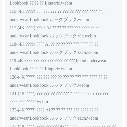
Lookbook ?? ?? ?? Lingerie.webm
116-(4K ????) ??? ??? ??? ?? ??? ?? ??? ??? ???? ?? ??
underwear Lookbook ルックブック.webm
117-(4K ????) ??? ? Ai ?? ?? ?? ??? ??? ???? ?? ??
underwear Lookbook ルックブック sác.webm
118-(4K ????) ???? Ai ?? ?? ?? ??? ??? ???? ?? ??
underwear Lookbook ルックブック sách.webm
119-4K ???? ??? ??? ??? ???? ?? ??? bikini underwear
Lookbook ?? ?? ?? Lingerie.webm
120-(4K ????) ??? ??? ??? ?? ??? ?? ??? ??? ???? ?? ??
underwear Lookbook ルックブック.webm
121-(4K ????) ??? ??? ?? ??? ??? ? ??? ??? ?? ? ??? ???
???? ??? ?????.webm
122-(4K ????) ???? Ai ?? ?? ?? ??? ??? ???? ?? ??
underwear Lookbook ルックブック sách.webm
123-(4K ????) ???? ??? ??? Ai?? ???? ??? ??? ???? ?? ?? ??