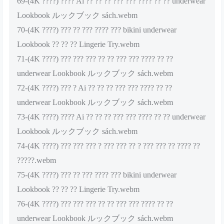
69-(4K ????) ???? Ai ?? ?? ?? ??? ??? ???? ?? ?? underwear
Lookbook ルックブック sách.webm
70-(4K ????) ??? ?? ??? ???? ??? bikini underwear
Lookbook ?? ?? ?? Lingerie Try.webm
71-(4K ????) ??? ??? ??? ?? ?? ??? ??? ???? ?? ??
underwear Lookbook ルックブック sách.webm
72-(4K ????) ??? ? Ai ?? ?? ?? ??? ??? ???? ?? ??
underwear Lookbook ルックブック sách.webm
73-(4K ????) ???? Ai ?? ?? ?? ??? ??? ???? ?? ?? underwear
Lookbook ルックブック sách.webm
74-(4K ????) ??? ??? ??? ? ??? ??? ?? ? ??? ??? ?? ???? ??
?????.webm
75-(4K ????) ??? ?? ??? ???? ??? bikini underwear
Lookbook ?? ?? ?? Lingerie Try.webm
76-(4K ????) ??? ??? ??? ?? ?? ??? ??? ???? ?? ??
underwear Lookbook ルックブック sách.webm