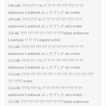
108-(4K ????) ??? ? Ai ?? ?? ?? ??? ??? ???? ?? ??
underwear Lookbook ルックブック sác.webm
109-(4K ????) ???? Ai ?? ?? ?? ??? ??? ???? ?? ??
underwear Lookbook ルックブック sách.webm
110-4K ???? ??? ??? ??? ???? ?? ??? bikini underwear
Lookbook ?? ?? ?? Lingerie.webm
111-(4K ????) ??? ??? ??? ?? ?? ??? ??? ???? ?? ??
underwear Lookbook ルックブック sác.webm
112-(4K ????) ??? ? Ai ?? ?? ?? ??? ??? ???? ?? ??
underwear Lookbook ルックブック sác.webm
113-(4K ????) ??? ??? ??? ??? ? ??? ??? ?? ? ??? ??? ????
??? ?????.webm
114-(4K ????) ???? Ai ?? ?? ?? ??? ??? ???? ?? ??
underwear Lookbook ルックブック sách.webm
115-4K ???? ??? ??? ??? ???? ?? ??? bikini underwear