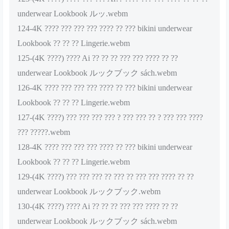
underwear Lookbook ルッ.webm
124-4K ???? ??? ??? ??? ???? ?? ??? bikini underwear
Lookbook ?? ?? ?? Lingerie.webm
125-(4K ????) ???? Ai ?? ?? ?? ??? ??? ???? ?? ??
underwear Lookbook ルックブック sách.webm
126-4K ???? ??? ??? ??? ???? ?? ??? bikini underwear
Lookbook ?? ?? ?? Lingerie.webm
127-(4K ????) ??? ??? ??? ??? ? ??? ??? ?? ? ??? ??? ????
??? ?????.webm
128-4K ???? ??? ??? ??? ???? ?? ??? bikini underwear
Lookbook ?? ?? ?? Lingerie.webm
129-(4K ????) ??? ??? ??? ?? ??? ?? ??? ??? ???? ?? ??
underwear Lookbook ルックブック.webm
130-(4K ????) ???? Ai ?? ?? ?? ??? ??? ???? ?? ??
underwear Lookbook ルックブック sách.webm