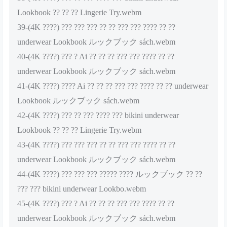
Lookbook ?? ?? ?? Lingerie Try.webm
39-(4K ????) ??? ??? ??? ?? ?? ??? ??? ???? ?? ??
underwear Lookbook ルックブック sách.webm
40-(4K ????) ??? ? Ai ?? ?? ?? ??? ??? ???? ?? ??
underwear Lookbook ルックブック sách.webm
41-(4K ????) ???? Ai ?? ?? ?? ??? ??? ???? ?? ?? underwear
Lookbook ルックブック sách.webm
42-(4K ????) ??? ?? ??? ???? ??? bikini underwear
Lookbook ?? ?? ?? Lingerie Try.webm
43-(4K ????) ??? ??? ??? ?? ?? ??? ??? ???? ?? ??
underwear Lookbook ルックブック sách.webm
44-(4K ????) ??? ??? ??? ????? ???? ルックブック ?? ??
??? ??? bikini underwear Lookbo.webm
45-(4K ????) ??? ? Ai ?? ?? ?? ??? ??? ???? ?? ??
underwear Lookbook ルックブック sách.webm