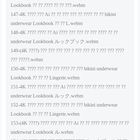
Lookbook ?? ?? ???? ?? ?? ???.webm
147-4K ???? ??? Ai ?? ?? ??? ??? ?? ???? ?? ?? bikini
underwear Lookbook ?? ?? L.webm
148-4K ???? ???? ?? Ai ???? ??? ??? ?? ??? ???? ?? ??
underwear Lookbook ルックブック.webm
149-(4K ????) ??? ??? ??? ??? ? ??? ??? ?? ? ??? ??? ????
??? ?????.webm
150-4K ???? ??? ??? ??? ???? ?? ??? bikini underwear
Lookbook ?? ?? ?? Lingerie.webm
151-4K ???? ???? ?? ??? Ai ???? ??? ??? ?? ??? ???? ?? ??
underwear Lookbook ルック.webm
152-4K ???? ??? ??? ??? ???? ?? ??? bikini underwear
Lookbook ?? ?? ?? Lingerie.webm
153-(4K ????) ???? ??? ??? ??? Ai ?? ?? ???? ??? ???? ?? ??
underwear Lookbook ル.webm