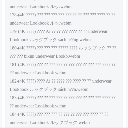
underwear Lookbook ルッ.webm
178-(4K ????) ??? ??? ??? ??? ??? ?? ?? ??? ??? ???? ?? ??
underwear Lookbook ルッ.webm
179-(4K ????) ???? Ai ?? ?? ??? ???? ?? ?? underwear
Lookbook ルックブック sách h??ng.webm
180-(4K ????) ??? ??? ??? ????? ???? ルックブック ?? ??
??? ??? bikini underwear Lookb.webm
181-(4K ????) ??? ?? ??? ??? ?? ??? ??? ?? ??? ??? ???? ??
?? underwear Lookbook.webm
182-(4K ????) ???? Ai ?? ???? ??? ???? ?? ?? underwear
Lookbook ルックブック sách h??n.webm
183-(4K ????) ??? ?? ??? ??? ?? ??? ??? ?? ??? ??? ???? ??
?? underwear Lookbook.webm
184-(4K ????) ??? ??? ??? ?? ??? ?? ??? ??? ???? ?? ??
underwear Lookbook ルックブック.webm