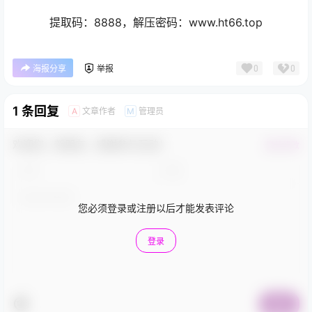
提取码：8888，解压密码：www.ht66.top
0
0
海报分享
举报
1 条回复
文章作者
管理员
A
M
欢迎您，新朋友，感谢参与互动！
确认修改
您必须登录或注册以后才能发表评论
登录
提交