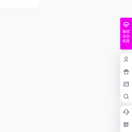
解锁
会员
权限