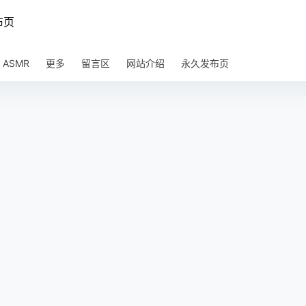
布页
ASMR
更多
留言区
网站介绍
永久发布页