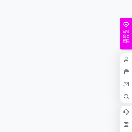
解锁
会员
权限