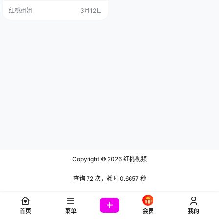
[504G]
红桃姐姐
3月12日
Copyright © 2026
红桃视频
查询 72 次，耗时 0.6657 秒
首页
菜单
会员
我的